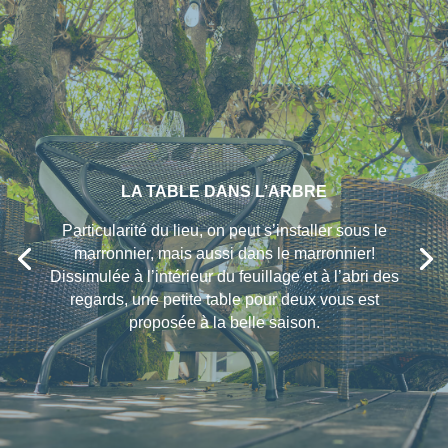
LA TABLE DANS L’ARBRE
Particularité du lieu, on peut s’installer sous le
marronnier, mais aussi dans le marronnier!
Dissimulée à l’intérieur du feuillage et à l’abri des
regards, une petite table pour deux vous est
proposée à la belle saison.